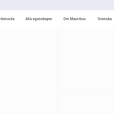
Hemsida
Alla egenskaper
Om Mauritius
Svenska