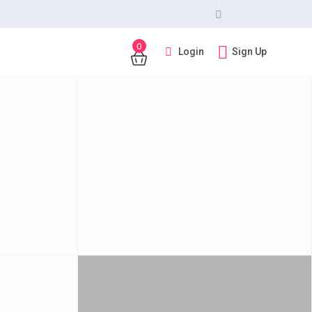
0
Login
Sign Up