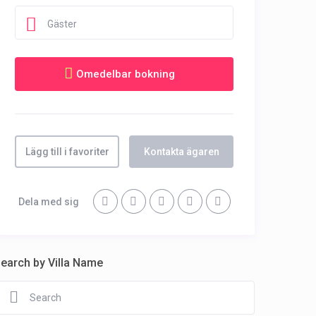
Gäster
Lägg till i favoriter
Kontakta ägaren
Dela med sig
earch by Villa Name