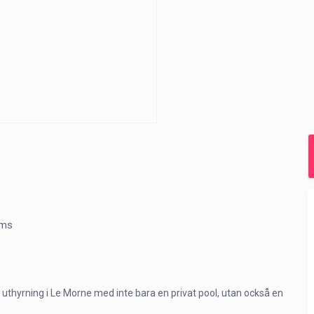
oms
ill uthyrning i Le Morne med inte bara en privat pool, utan också en