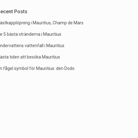
ecent Posts
ästkapplöpning i Mauritius, Champ de Mars
e 5 bästa stränderna i Mauritius
ndervattens vattenfall i Mauritius
ästa tiden att besöka Mauritius
n fågel symbol för Mauritius: den Dodo