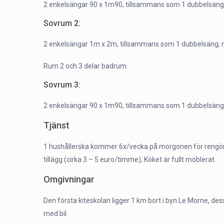
2 enkelsängar 90 x 1m90, tillsammans som 1 dubbelsäng m
Sovrum 2:
2 enkelsängar 1m x 2m, tillsammans som 1 dubbelsäng; me
Rum 2 och 3 delar badrum.
Sovrum 3:
2 enkelsängar 90 x 1m90, tillsammans som 1 dubbelsäng; 
Tjänst
1 hushållerska kommer 6x/vecka på morgonen för rengöring
tillägg (cirka 3 – 5 euro/timme); Köket är fullt möblerat.
Omgivningar
Den första kiteskolan ligger 1 km bort i byn Le Morne, des
med bil.