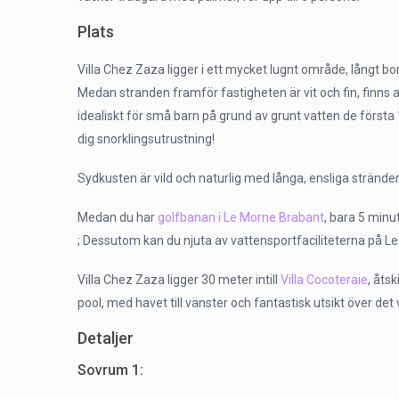
Plats
Villa Chez Zaza ligger i ett mycket lugnt område, långt bo
Medan stranden framför fastigheten är vit och fin, finns 
idealiskt för små barn på grund av grunt vatten de först
dig snorklingsutrustning!
Sydkusten är vild och naturlig med långa, ensliga stränder
Medan du har
golfbanan i Le Morne Brabant
, bara 5 minu
; Dessutom kan du njuta av vattensportfaciliteterna på Le
Villa Chez Zaza ligger 30 meter intill
Villa Cocoteraie
, åts
pool, med havet till vänster och fantastisk utsikt över det
Detaljer
Sovrum 1: