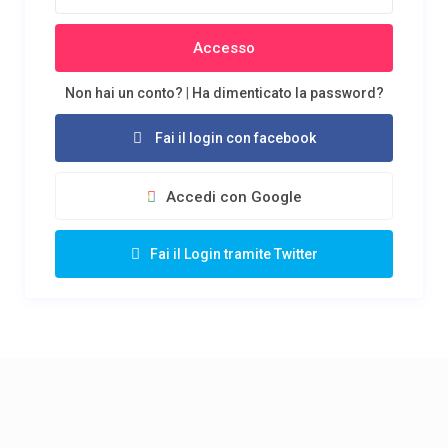
Accesso
Non hai un conto?
|
Ha dimenticato la password?
Fai il login con facebook
Accedi con Google
Fai il Login tramite Twitter