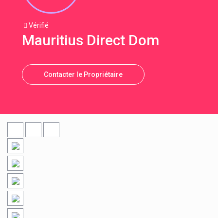
Vérifié
Mauritius Direct Dom
Contacter le Propriétaire