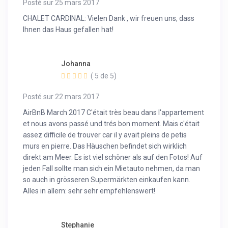
Posté sur 25 mars 2017
CHALET CARDINAL: Vielen Dank , wir freuen uns, dass
Ihnen das Haus gefallen hat!
Johanna
( 5 de 5)
Posté sur 22 mars 2017
AirBnB March 2017 C'était très beau dans l'appartement
et nous avons passé und trés bon moment. Mais c'était
assez difficile de trouver car il y avait pleins de petis
murs en pierre. Das Häuschen befindet sich wirklich
direkt am Meer. Es ist viel schöner als auf den Fotos! Auf
jeden Fall sollte man sich ein Mietauto nehmen, da man
so auch in grösseren Supermärkten einkaufen kann.
Alles in allem: sehr sehr empfehlenswert!
Stephanie