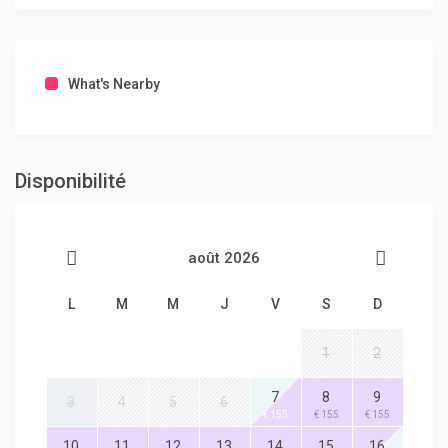
What's Nearby
Disponibilité
août 2026
L
M
M
J
V
S
D
1
2
7
8
9
3
4
5
6
€ 155
€ 155
€ 155
10
11
12
13
14
15
16