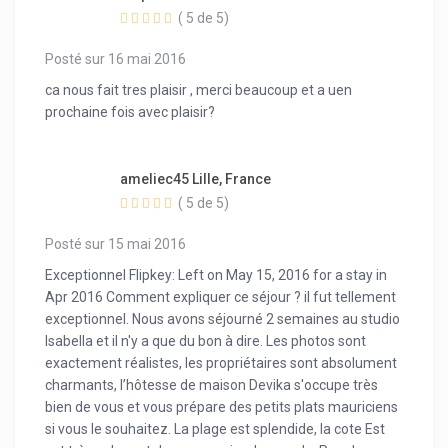
( 5 de 5)
Posté sur 16 mai 2016
ca nous fait tres plaisir , merci beaucoup et a uen
prochaine fois avec plaisir?
ameliec45 Lille, France
( 5 de 5)
Posté sur 15 mai 2016
Exceptionnel Flipkey: Left on May 15, 2016 for a stay in
Apr 2016 Comment expliquer ce séjour ? il fut tellement
exceptionnel. Nous avons séjourné 2 semaines au studio
Isabella et il n'y a que du bon à dire. Les photos sont
exactement réalistes, les propriétaires sont absolument
charmants, l’hôtesse de maison Devika s'occupe très
bien de vous et vous prépare des petits plats mauriciens
si vous le souhaitez. La plage est splendide, la cote Est