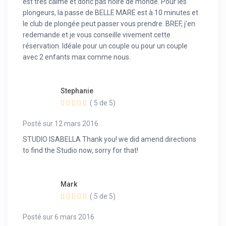
est très calme et donc pas noire de monde. Pour les
plongeurs, la passe de BELLE MARE est à 10 minutes et
le club de plongée peut passer vous prendre. BREF, j'en
redemande et je vous conseille vivement cette
réservation. Idéale pour un couple ou pour un couple
avec 2 enfants max comme nous.
Stephanie
( 5 de 5)
Posté sur 12 mars 2016
STUDIO ISABELLA Thank you! we did amend directions
to find the Studio now, sorry for that!
Mark
( 5 de 5)
Posté sur 6 mars 2016