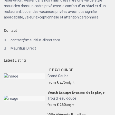
réservation. Rester dans nos villas, c’est vivre une vie de style
mauricien dans un cadre privé avec le confort d’un hôtel et d’un
restaurant. Louer des vacances privées avec nous signifie:
abordabilité, valeur exceptionnelle et attention personnelle.
Contact
contact@mauritius-direct.com
Mauritius Direct
Latest Listing
LE BAY LOUNGE
Grand Gaube
from € 275
/night
Beach Escape Évasion de la plage
Trou d’ eau douce
from € 260
/night
Villa élégante Blue Bay