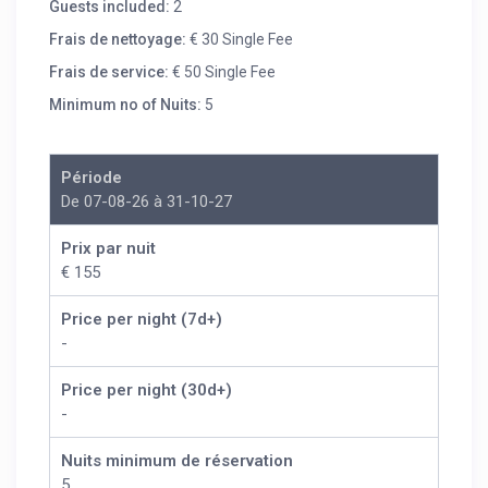
Guests included:
2
Frais de nettoyage:
€ 30 Single Fee
Frais de service:
€ 50 Single Fee
Minimum no of Nuits:
5
Période
De 07-08-26 à 31-10-27
Prix par nuit
€ 155
Price per night (7d+)
-
Price per night (30d+)
-
Nuits minimum de réservation
5