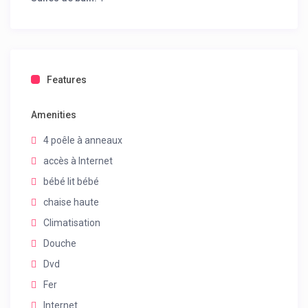
Features
Amenities
4 poêle à anneaux
accès à Internet
bébé lit bébé
chaise haute
Climatisation
Douche
Dvd
Fer
Internet