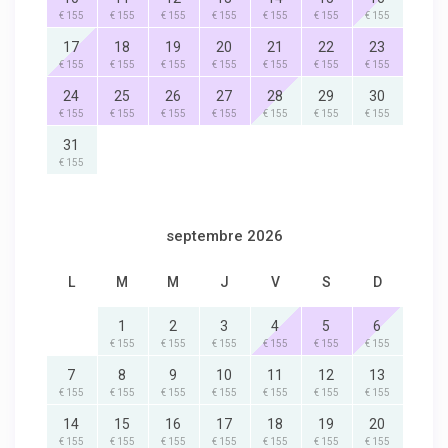
€ 155
€ 155
€ 155
€ 155
€ 155
€ 155
€ 155
17
18
19
20
21
22
23
€ 155
€ 155
€ 155
€ 155
€ 155
€ 155
€ 155
24
25
26
27
28
29
30
€ 155
€ 155
€ 155
€ 155
€ 155
€ 155
€ 155
31
€ 155
septembre 2026
L
M
M
J
V
S
D
1
2
3
4
5
6
€ 155
€ 155
€ 155
€ 155
€ 155
€ 155
7
8
9
10
11
12
13
€ 155
€ 155
€ 155
€ 155
€ 155
€ 155
€ 155
14
15
16
17
18
19
20
€ 155
€ 155
€ 155
€ 155
€ 155
€ 155
€ 155