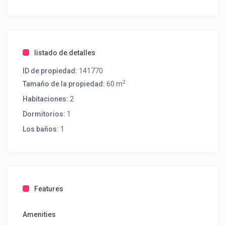
listado de detalles
ID de propiedad:
141770
2
Tamaño de la propiedad:
60 m
Habitaciones:
2
Dormitorios:
1
Los baños:
1
Features
Amenities