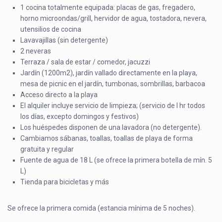
1 cocina totalmente equipada: placas de gas, fregadero,
horno microondas/grill, hervidor de agua, tostadora, nevera,
utensilios de cocina
Lavavajillas (sin detergente)
2 neveras
Terraza / sala de estar / comedor, jacuzzi
Jardín (1200m2), jardín vallado directamente en la playa,
mesa de picnic en el jardín, tumbonas, sombrillas, barbacoa
Acceso directo a la playa
El alquiler incluye servicio de limpieza; (servicio de l hr todos
los días, excepto domingos y festivos)
Los huéspedes disponen de una lavadora (no detergente).
Cambiamos sábanas, toallas, toallas de playa de forma
gratuita y regular
Fuente de agua de 18 L (se ofrece la primera botella de mín. 5
L)
Tienda para bicicletas y más
Se ofrece la primera comida (estancia mínima de 5 noches).