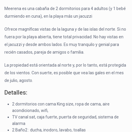
Meerena es una cabaña de 2 dormitorios para 4 adultos (y 1 bebé
durmiendo en cuna), en la playa más un jacuzzi
Ofrece magníficas vistas de la laguna y de las islas del norte. Si no
fuera por la playa abierta, tiene total privacidad. No hay vistas en
el jacuzzi y desde ambos lados. Es muy tranquilo y genial para
recién casados, pareja de amigos o familia.
La propiedad está orientada al norte y, por lo tanto, está protegida
de los vientos. Con suerte, es posible que vea las gales en el mes
de julio, agosto.
Detalles:
2 dormitorios con cama King size, ropa de cama, aire
acondicionado, wifi,
TV canal sat, caja fuerte, puerta de seguridad, sistema de
alarma
2 Baño2 : ducha, inodoro, lavabo, toallas