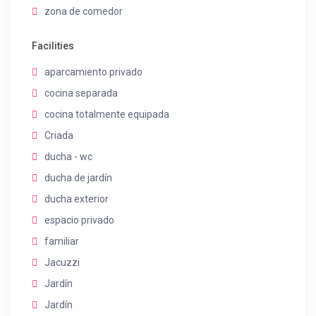
zona de comedor
Facilities
aparcamiento privado
cocina separada
cocina totalmente equipada
Criada
ducha - wc
ducha de jardín
ducha exterior
espacio privado
familiar
Jacuzzi
Jardín
Jardín