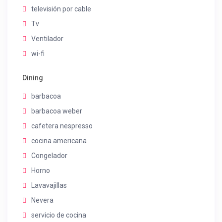
televisión por cable
Tv
Ventilador
wi-fi
Dining
barbacoa
barbacoa weber
cafetera nespresso
cocina americana
Congelador
Horno
Lavavajillas
Nevera
servicio de cocina