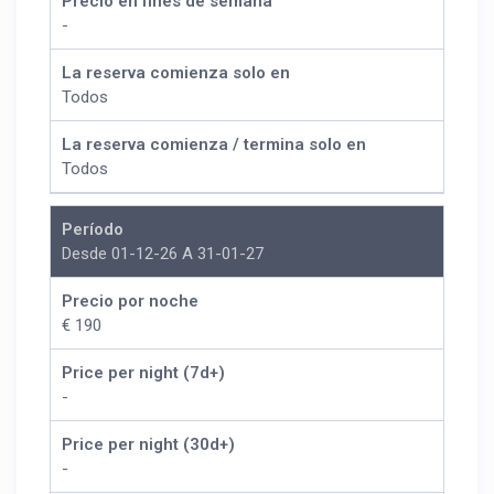
Precio en fines de semana
-
La reserva comienza solo en
Todos
La reserva comienza / termina solo en
Todos
Período
Desde 01-12-26 A 31-01-27
Precio por noche
€ 190
Price per night (7d+)
-
Price per night (30d+)
-