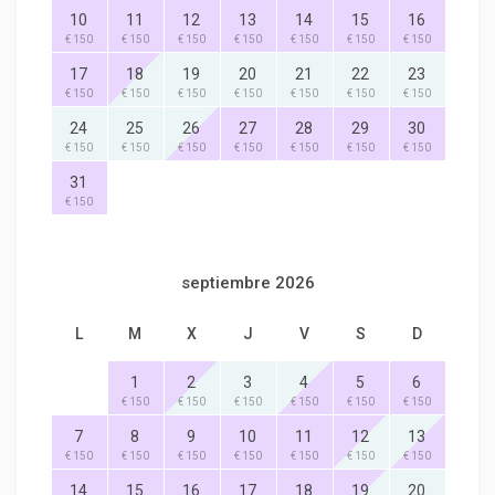
10
11
12
13
14
15
16
€ 150
€ 150
€ 150
€ 150
€ 150
€ 150
€ 150
17
18
19
20
21
22
23
€ 150
€ 150
€ 150
€ 150
€ 150
€ 150
€ 150
24
25
26
27
28
29
30
€ 150
€ 150
€ 150
€ 150
€ 150
€ 150
€ 150
31
€ 150
septiembre 2026
L
M
X
J
V
S
D
1
2
3
4
5
6
€ 150
€ 150
€ 150
€ 150
€ 150
€ 150
7
8
9
10
11
12
13
€ 150
€ 150
€ 150
€ 150
€ 150
€ 150
€ 150
14
15
16
17
18
19
20