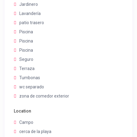
Jardinero
Lavandería
patio trasero
Piscina
Piscina
Piscina
Seguro
Terraza
Tumbonas
wc separado
zona de comedor exterior
Location
Campo
cerca de la playa