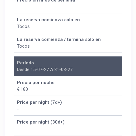
Precio en fines de semana
-
La reserva comienza solo en
Todos
La reserva comienza / termina solo en
Todos
Período
Desde 15-07-27 A 31-08-27
Precio por noche
€ 180
Price per night (7d+)
-
Price per night (30d+)
-