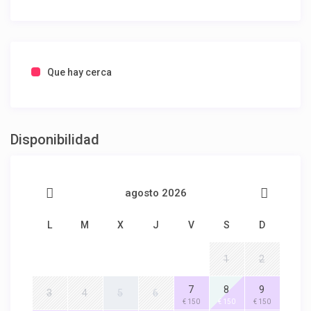
Que hay cerca
Disponibilidad
agosto 2026
L
M
X
J
V
S
D
1
2
7
8
9
3
4
5
6
€ 150
€ 150
€ 150