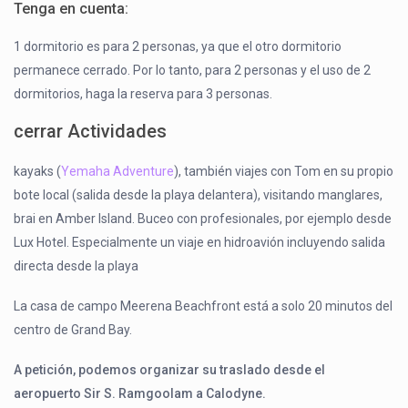
Tenga en cuenta:
1 dormitorio es para 2 personas, ya que el otro dormitorio
permanece cerrado. Por lo tanto, para 2 personas y el uso de 2
dormitorios, haga la reserva para 3 personas.
cerrar Actividades
kayaks (
Yemaha Adventure
), también viajes con Tom en su propio
bote local (salida desde la playa delantera), visitando manglares,
brai en Amber Island. Buceo con profesionales, por ejemplo desde
Lux Hotel. Especialmente un viaje en hidroavión incluyendo salida
directa desde la playa
La casa de campo Meerena Beachfront está a solo 20 minutos del
centro de Grand Bay.
A petición, podemos organizar su traslado desde el
aeropuerto Sir S. Ramgoolam a Calodyne.