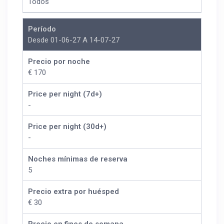
Todos
Período
Desde 01-06-27 A 14-07-27
Precio por noche
€ 170
Price per night (7d+)
-
Price per night (30d+)
-
Noches mínimas de reserva
5
Precio extra por huésped
€ 30