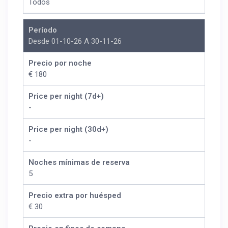
Todos
Período
Desde 01-10-26 A 30-11-26
Precio por noche
€ 180
Price per night (7d+)
-
Price per night (30d+)
-
Noches mínimas de reserva
5
Precio extra por huésped
€ 30