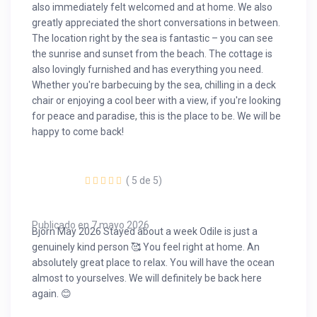
also immediately felt welcomed and at home. We also
greatly appreciated the short conversations in between.
The location right by the sea is fantastic – you can see
the sunrise and sunset from the beach. The cottage is
also lovingly furnished and has everything you need.
Whether you're barbecuing by the sea, chilling in a deck
chair or enjoying a cool beer with a view, if you're looking
for peace and paradise, this is the place to be. We will be
happy to come back!
( 5 de 5)
Publicado en 7 mayo 2026
Björn May 2026 Stayed about a week Odile is just a
genuinely kind person 🥰 You feel right at home. An
absolutely great place to relax. You will have the ocean
almost to yourselves. We will definitely be back here
again. 😊