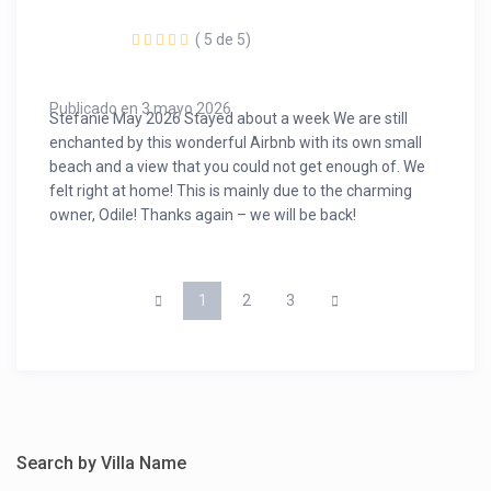
( 5 de 5)
Publicado en 3 mayo 2026
Stefanie May 2026 Stayed about a week We are still
enchanted by this wonderful Airbnb with its own small
beach and a view that you could not get enough of. We
felt right at home! This is mainly due to the charming
owner, Odile! Thanks again – we will be back!
1
2
3
Search by Villa Name