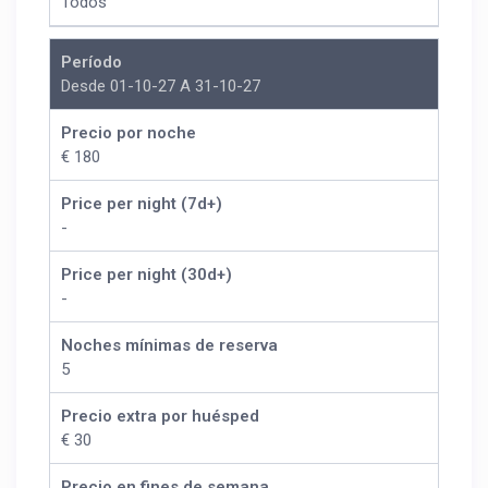
Todos
Período
Desde 01-10-27 A 31-10-27
Precio por noche
€ 180
Price per night (7d+)
-
Price per night (30d+)
-
Noches mínimas de reserva
5
Precio extra por huésped
€ 30
Precio en fines de semana