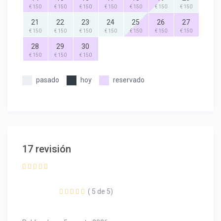
€ 150
€ 150
€ 150
€ 150
€ 150
€ 150
€ 150
21
22
23
24
25
26
27
€ 150
€ 150
€ 150
€ 150
€ 150
€ 150
€ 150
28
29
30
€ 150
€ 150
€ 150
pasado
hoy
reservado
17 revisión
( 5 de 5)