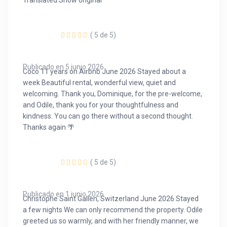
Translated Show original
( 5 de 5)
Publicado en 5 junio 2026
Coco 11 years on Airbnb June 2026 Stayed about a
week Beautiful rental, wonderful view, quiet and
welcoming. Thank you, Dominique, for the pre-welcome,
and Odile, thank you for your thoughtfulness and
kindness. You can go there without a second thought.
Thanks again 🌴
( 5 de 5)
Publicado en 1 junio 2026
Christophe Saint Gallen, Switzerland June 2026 Stayed
a few nights We can only recommend the property. Odile
greeted us so warmly, and with her friendly manner, we