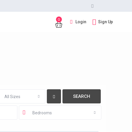
0
Login
Sign Up
All Sizes
Bedrooms