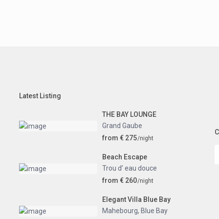
Latest Listing
THE BAY LOUNGE
Grand Gaube
C
from € 275
/night
Beach Escape
Trou d’ eau douce
from € 260
/night
Elegant Villa Blue Bay
Mahebourg
,
Blue Bay