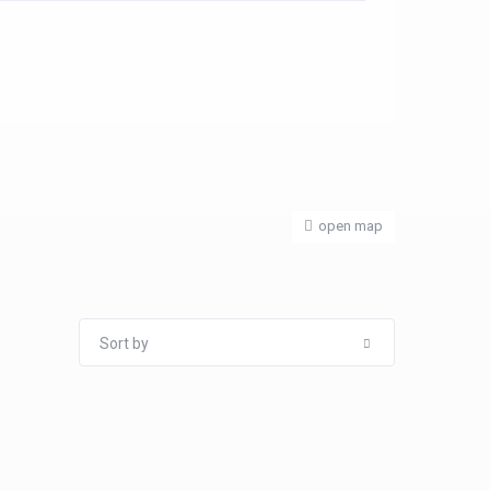
open map
Sort by