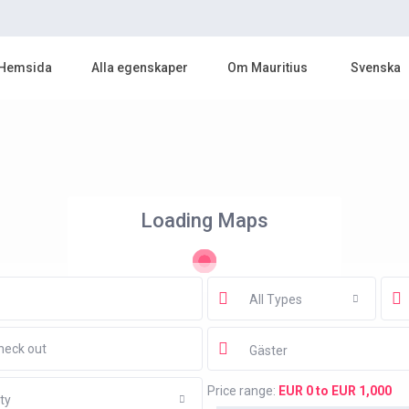
Hemsida
Alla egenskaper
Om Mauritius
Svenska
Loading Maps
All Types
Gäster
Price range:
EUR 0 to EUR 1,000
ty