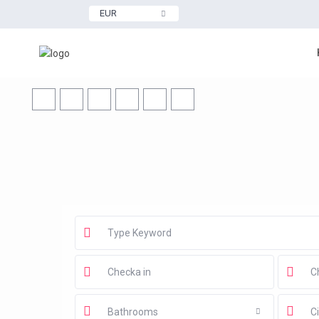
EUR
Bathrooms
Ci