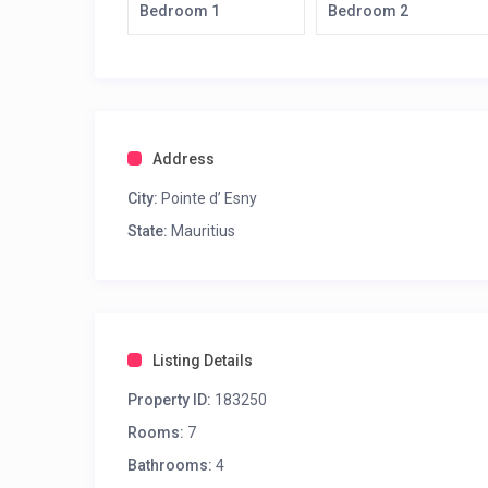
Bedroom 1
Bedroom 2
Address
City:
Pointe d’ Esny
State:
Mauritius
Listing Details
Property ID:
183250
Rooms:
7
Bathrooms:
4