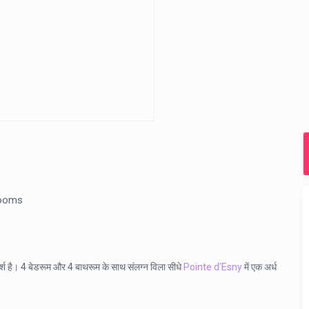
rooms
र्श है। 4 बेडरूम और 4 बाथरूम के साथ संलग्न विला सीधे
Pointe d’Esny
में एक अर्ध