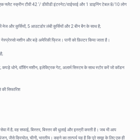
 एक फ्लैट स्क्रीन टीवी 42 ‘/ डीवीडी इंटरनेट/वाईफाई और 1 डाइनिंग टेबल 8/10 लोग
 मेज और कुर्सियों, 5 आउटडोर लंबी कुर्सियों और 2 बीन बैग के साथ है;
न, नेस्प्रेस्सो मशीन और बड़े अमेरिकी फ्रिज। पानी को फ़िल्टर किया जाता है।
है;
पड़े धोने, वॉशिंग मशीन, इलेक्ट्रिक गेट, अलार्म सिस्टम के साथ स्टोर करें जो कॉडन
ैठने की सिफारिश
वा में है; वह सफाई, बिस्तर, बिस्तर की धुलाई और इस्त्री करती है। जब भी आप
यंजन, जैसे क्रियोल, चीनी, भारतीय। कहने का तात्पर्य यह है कि पूरे समूह के लिए एक ही