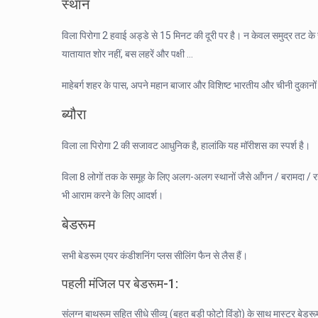
स्थान
विला पिरोगा 2 हवाई अड्डे से 15 मिनट की दूरी पर है। न केवल समुद्र तट के 
यातायात शोर नहीं, बस लहरें और पक्षी …
माहेबर्ग शहर के पास, अपने महान बाजार और विशिष्ट भारतीय और चीनी दुकानो
ब्यौरा
विला ला पिरोगा 2 की सजावट आधुनिक है, हालांकि यह मॉरीशस का स्पर्श है।
विला 8 लोगों तक के समूह के लिए अलग-अलग स्थानों जैसे आँगन / बरामदा / रहने 
भी आराम करने के लिए आदर्श।
बेडरूम
सभी बेडरूम एयर कंडीशनिंग प्लस सीलिंग फैन से लैस हैं।
पहली मंजिल पर बेडरूम-1:
संलग्न बाथरूम सहित सीधे सीव्यू (बहुत बड़ी फोटो विंडो) के साथ मास्टर बे