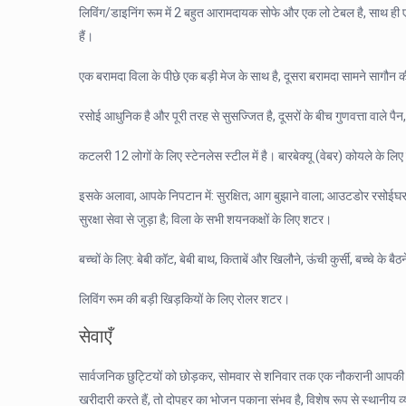
लिविंग/डाइनिंग रूम में 2 बहुत आरामदायक सोफे और एक लो टेबल है, साथ ही
हैं।
एक बरामदा विला के पीछे एक बड़ी मेज के साथ है, दूसरा बरामदा सामने सागौन की
रसोई आधुनिक है और पूरी तरह से सुसज्जित है, दूसरों के बीच गुणवत्ता वाले पै
कटलरी 12 लोगों के लिए स्टेनलेस स्टील में है। बारबेक्यू (वेबर) कोयले के लिए 
इसके अलावा, आपके निपटान में: सुरक्षित; आग बुझाने वाला; आउटडोर रसोईघर, क
सुरक्षा सेवा से जुड़ा है; विला के सभी शयनकक्षों के लिए शटर।
बच्चों के लिए: बेबी कॉट, बेबी बाथ, किताबें और खिलौने, ऊंची कुर्सी, बच्चे के ब
लिविंग रूम की बड़ी खिड़कियों के लिए रोलर शटर।
सेवाएँ
सार्वजनिक छुट्टियों को छोड़कर, सोमवार से शनिवार तक एक नौकरानी आपकी से
खरीदारी करते हैं, तो दोपहर का भोजन पकाना संभव है, विशेष रूप से स्थानीय व्