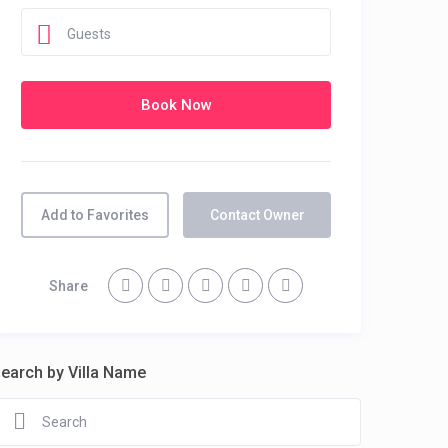
Guests
Add to Favorites
Contact Owner
Share
earch by Villa Name