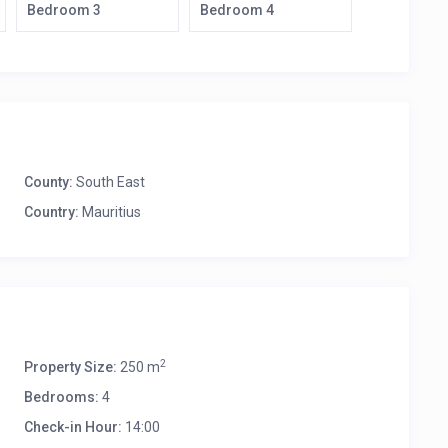
Bedroom 3
Bedroom 4
County:
South East
Country:
Mauritius
2
Property Size:
250 m
Bedrooms:
4
Check-in Hour:
14:00