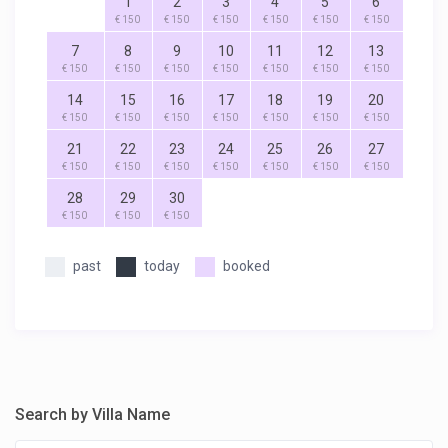
1
2
3
4
5
6
€ 150
€ 150
€ 150
€ 150
€ 150
€ 150
7
8
9
10
11
12
13
€ 150
€ 150
€ 150
€ 150
€ 150
€ 150
€ 150
14
15
16
17
18
19
20
€ 150
€ 150
€ 150
€ 150
€ 150
€ 150
€ 150
21
22
23
24
25
26
27
€ 150
€ 150
€ 150
€ 150
€ 150
€ 150
€ 150
28
29
30
€ 150
€ 150
€ 150
past
today
booked
Search by Villa Name