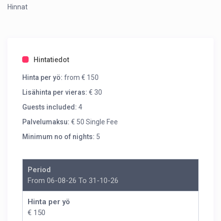
Hinnat
Hintatiedot
Hinta per yö:
from € 150
Lisähinta per vieras:
€ 30
Guests included:
4
Palvelumaksu:
€ 50 Single Fee
Minimum no of nights:
5
Period
From 06-08-26 To 31-10-26
Hinta per yö
€ 150