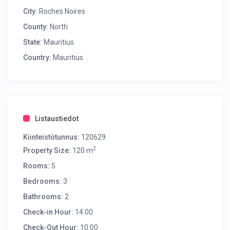
City:
Roches Noires
County:
North
State:
Mauritius
Country:
Mauritius
Listaustiedot
Kiinteistötunnus:
120629
2
Property Size:
120 m
Rooms:
5
Bedrooms:
3
Bathrooms:
2
Check-in Hour:
14:00
Check-Out Hour:
10:00