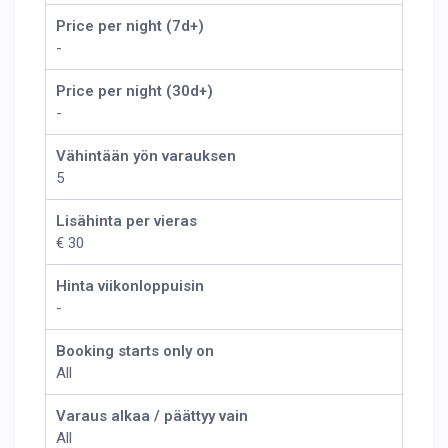
Price per night (7d+)
-
Price per night (30d+)
-
Vähintään yön varauksen
5
Lisähinta per vieras
€ 30
Hinta viikonloppuisin
-
Booking starts only on
All
Varaus alkaa / päättyy vain
All