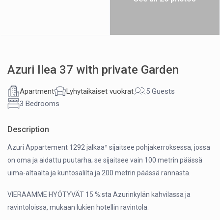
Azuri Ilea 37 with private Garden
Apartment
Lyhytaikaiset vuokrat
5 Guests
3 Bedrooms
Description
Azuri Appartement 1292 jalkaa² sijaitsee pohjakerroksessa, jossa
on oma ja aidattu puutarha; se sijaitsee vain 100 metrin päässä
uima-altaalta ja kuntosalilta ja 200 metrin päässä rannasta.
VIERAAMME HYÖTYVÄT 15 %:sta Azurinkylän kahvilassa ja
ravintoloissa, mukaan lukien hotellin ravintola.