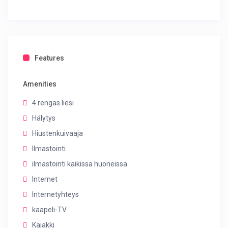
Features
Amenities
4 rengas liesi
Hälytys
Hiustenkuivaaja
Ilmastointi
ilmastointi kaikissa huoneissa
Internet
Internetyhteys
kaapeli-TV
Kajakki