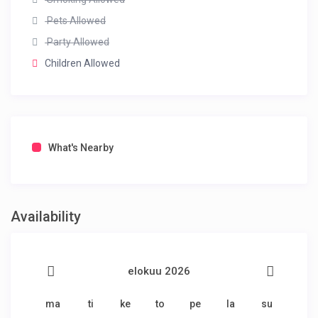
Pets Allowed
Party Allowed
Children Allowed
What's Nearby
Availability
elokuu 2026
ma
ti
ke
to
pe
la
su