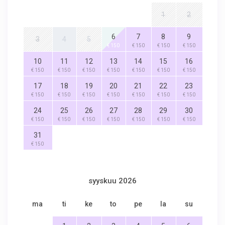
1
2
6
7
8
9
3
4
5
€ 150
€ 150
€ 150
€ 150
10
11
12
13
14
15
16
€ 150
€ 150
€ 150
€ 150
€ 150
€ 150
€ 150
17
18
19
20
21
22
23
€ 150
€ 150
€ 150
€ 150
€ 150
€ 150
€ 150
24
25
26
27
28
29
30
€ 150
€ 150
€ 150
€ 150
€ 150
€ 150
€ 150
31
€ 150
syyskuu 2026
ma
ti
ke
to
pe
la
su