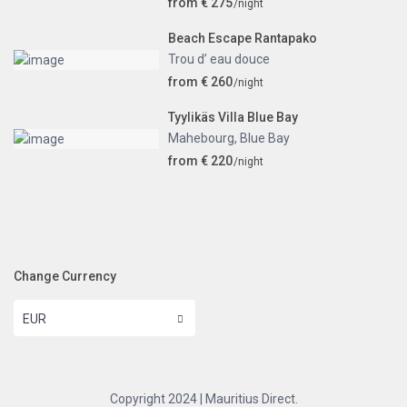
from € 275
/night
Beach Escape Rantapako
Trou d’ eau douce
from € 260
/night
Tyylikäs Villa Blue Bay
Mahebourg
,
Blue Bay
from € 220
/night
Change Currency
EUR
Copyright 2024 | Mauritius Direct.