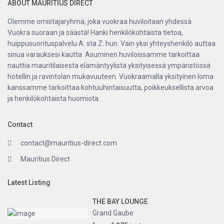
ABOUT MAURITIUS DIRECT
Olemme omistajaryhmä, joka vuokraa huviloitaan yhdessä.
Vuokra suoraan ja säästä! Hanki henkilökohtaista tietoa,
huippusuorituspalvelu A: sta Z: hun. Vain yksi yhteyshenkilö auttaa
sinua varauksesi kautta. Asuminen huviloissamme tarkoittaa
nauttia mauritilaisesta elämäntyylistä yksityisessä ympäristössä
hotellin ja ravintolan mukavuuteen. Vuokraamalla yksityinen loma
kanssamme tarkoittaa kohtuuhintaisuutta, poikkeuksellista arvoa
ja henkilökohtaista huomiota.
Contact
contact@mauritius-direct.com
Mauritius Direct
Latest Listing
THE BAY LOUNGE
Grand Gaube