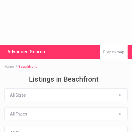
Advanced Search
open map
Home
Beachfront
Listings in Beachfront
All Sizes
All Types